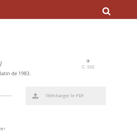
7
C. 552
latin de 1983.
Télécharger le PDF
ier