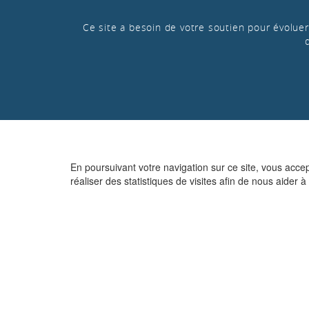
Ce site a besoin de votre soutien pour évoluer 
En poursuivant votre navigation sur ce site, vous acce
réaliser des statistiques de visites afin de nous aider à 