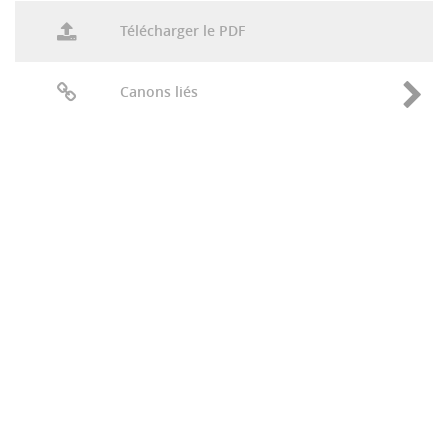
Télécharger le PDF
Canons liés