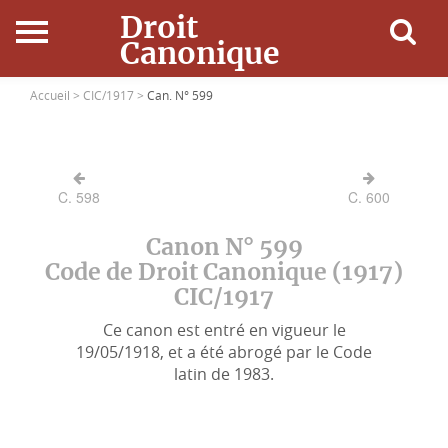
Droit
Canonique
Accueil
Accueil >
CIC/1917 >
Can. N° 599
Droit Canonique
C. 598
C. 600
Ressources
Canon N° 599
Actualités
Code de Droit Canonique (1917)
CIC/1917
Connexion
Ce canon est entré en vigueur le
19/05/1918, et a été abrogé par le Code
latin de 1983.