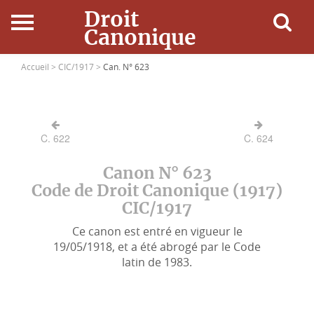
Droit
Canonique
Accueil
Accueil >
CIC/1917 >
Can. N° 623
Droit Canonique
C. 622
C. 624
Ressources
Canon N° 623
Actualités
Code de Droit Canonique (1917)
CIC/1917
Connexion
Ce canon est entré en vigueur le
19/05/1918, et a été abrogé par le Code
latin de 1983.