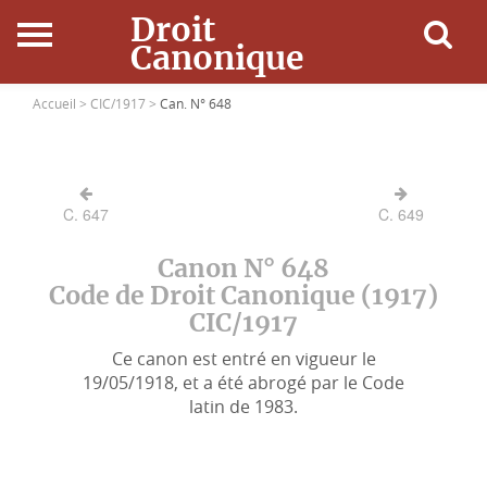
Droit
Canonique
Accueil
Accueil >
CIC/1917 >
Can. N° 648
Droit Canonique
C. 647
C. 649
Ressources
Canon N° 648
Actualités
Code de Droit Canonique (1917)
CIC/1917
Connexion
Ce canon est entré en vigueur le
19/05/1918, et a été abrogé par le Code
latin de 1983.