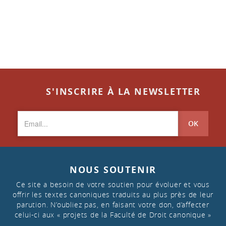
S'INSCRIRE À LA NEWSLETTER
OK
NOUS SOUTENIR
Ce site a besoin de votre soutien pour évoluer et vous
offrir les textes canoniques traduits au plus près de leur
parution. N’oubliez pas, en faisant votre don, d’affecter
celui-ci aux « projets de la Faculté de Droit canonique »