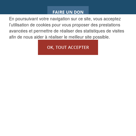
FAIRE UN DON
En poursuivant votre navigation sur ce site, vous acceptez
l’utilisation de cookies pour vous proposer des prestations
avancées et permettre de réaliser des statistiques de visites
afin de nous aider à réaliser le meilleur site possible.
OK, TOUT ACCEPTER
QUI SOMMES-NOUS ?
La Faculté de Droit canonique
Partenaires / mécènes
Liens utiles
MENTIONS LÉGALES