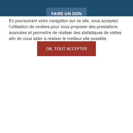
FAIRE UN DON
En poursuivant votre navigation sur ce site, vous acceptez
l’utilisation de cookies pour vous proposer des prestations
avancées et permettre de réaliser des statistiques de visites
afin de nous aider à réaliser le meilleur site possible.
OK, TOUT ACCEPTER
QUI SOMMES-NOUS ?
La Faculté de Droit canonique
Partenaires / mécènes
Liens utiles
MENTIONS LÉGALES