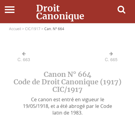
Droit
Canonique
Accueil
Accueil >
CIC/1917 >
Can. N° 664
Droit Canonique
C. 663
C. 665
Ressources
Canon N° 664
Actualités
Code de Droit Canonique (1917)
CIC/1917
Connexion
Ce canon est entré en vigueur le
19/05/1918, et a été abrogé par le Code
latin de 1983.