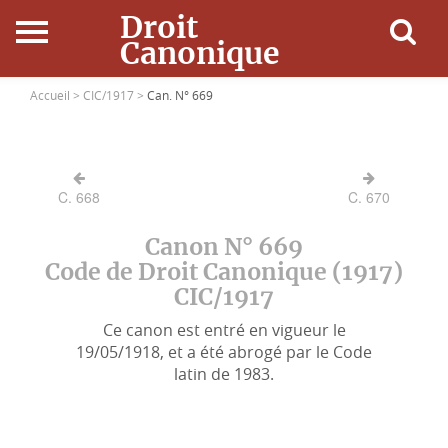
Droit
Canonique
Accueil
Accueil >
CIC/1917 >
Can. N° 669
Droit Canonique
C. 668
C. 670
Ressources
Canon N° 669
Actualités
Code de Droit Canonique (1917)
CIC/1917
Connexion
Ce canon est entré en vigueur le
19/05/1918, et a été abrogé par le Code
latin de 1983.