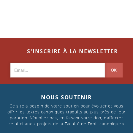
S'INSCRIRE À LA NEWSLETTER
OK
NOUS SOUTENIR
Ce site a besoin de votre soutien pour évoluer et vous
offrir les textes canoniques traduits au plus près de leur
parution. N’oubliez pas, en faisant votre don, d’affecter
celui-ci aux « projets de la Faculté de Droit canonique »