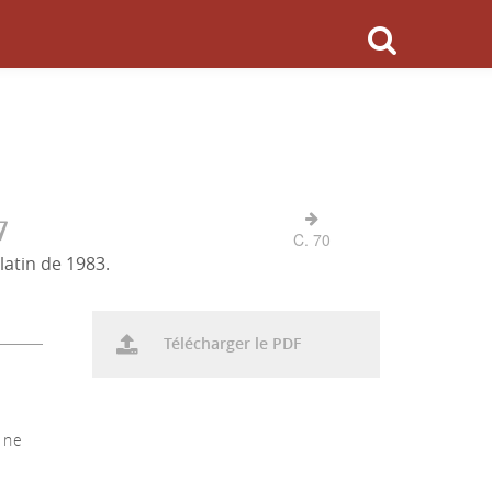
7
C. 70
latin de 1983.
Télécharger le PDF
 ne