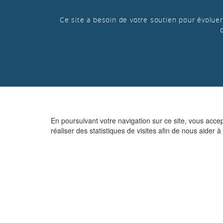
Ce site a besoin de votre soutien pour évoluer 
En poursuivant votre navigation sur ce site, vous acce
réaliser des statistiques de visites afin de nous aider à 