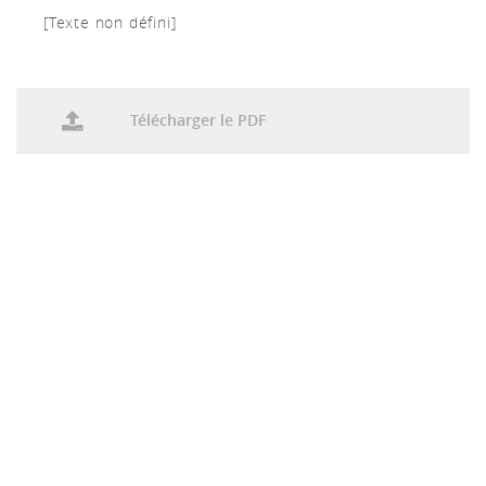
[Texte non défini]
Télécharger le PDF