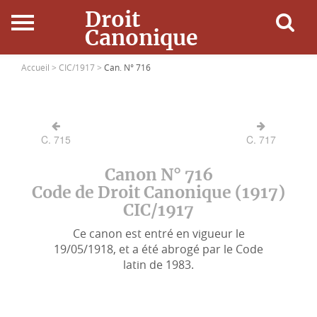
Droit
Canonique
Accueil
Accueil >
CIC/1917 >
Can. N° 716
Droit Canonique
C. 715
C. 717
Ressources
Canon N° 716
Actualités
Code de Droit Canonique (1917)
CIC/1917
Connexion
Ce canon est entré en vigueur le
19/05/1918, et a été abrogé par le Code
latin de 1983.