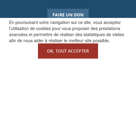
FAIRE UN DON
En poursuivant votre navigation sur ce site, vous acceptez
l’utilisation de cookies pour vous proposer des prestations
avancées et permettre de réaliser des statistiques de visites
afin de nous aider à réaliser le meilleur site possible.
OK, TOUT ACCEPTER
QUI SOMMES-NOUS ?
La Faculté de Droit canonique
Partenaires / mécènes
Liens utiles
MENTIONS LÉGALES