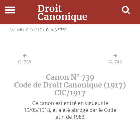
Droit
Canonique
Accueil
Accueil >
CIC/1917 >
Can. N° 739
Droit Canonique
C. 738
C. 740
Ressources
Canon N° 739
Actualités
Code de Droit Canonique (1917)
CIC/1917
Connexion
Ce canon est entré en vigueur le
19/05/1918, et a été abrogé par le Code
latin de 1983.