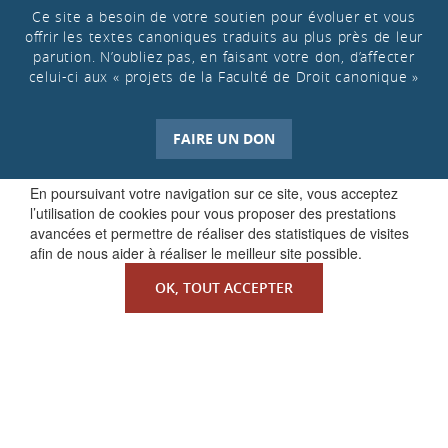
Ce site a besoin de votre soutien pour évoluer et vous
offrir les textes canoniques traduits au plus près de leur
parution. N’oubliez pas, en faisant votre don, d’affecter
celui-ci aux « projets de la Faculté de Droit canonique »
FAIRE UN DON
En poursuivant votre navigation sur ce site, vous acceptez
l’utilisation de cookies pour vous proposer des prestations
avancées et permettre de réaliser des statistiques de visites
afin de nous aider à réaliser le meilleur site possible.
OK, TOUT ACCEPTER
QUI SOMMES-NOUS ?
La Faculté de Droit canonique