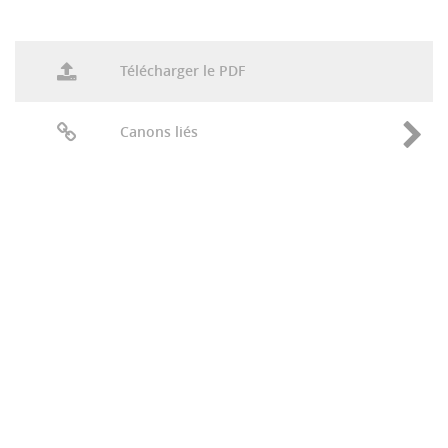
Télécharger le PDF
Canons liés