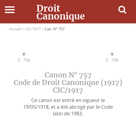
Droit
Canonique
Accueil
Accueil >
CIC/1917 >
Can. N° 757
Droit Canonique
C. 756
C. 758
Ressources
Canon N° 757
Actualités
Code de Droit Canonique (1917)
CIC/1917
Connexion
Ce canon est entré en vigueur le
19/05/1918, et a été abrogé par le Code
latin de 1983.