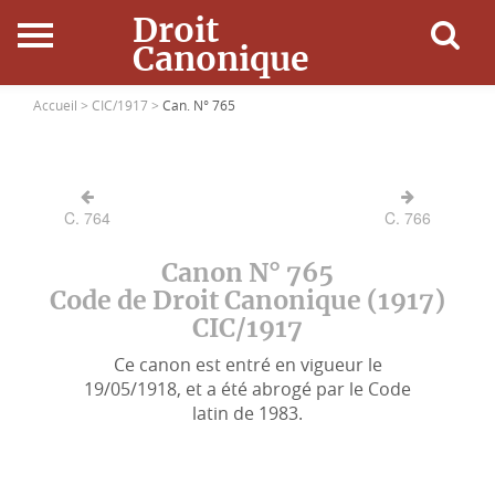
Droit
Canonique
Accueil
Accueil >
CIC/1917 >
Can. N° 765
Droit Canonique
C. 764
C. 766
Ressources
Canon N° 765
Actualités
Code de Droit Canonique (1917)
CIC/1917
Connexion
Ce canon est entré en vigueur le
19/05/1918, et a été abrogé par le Code
latin de 1983.