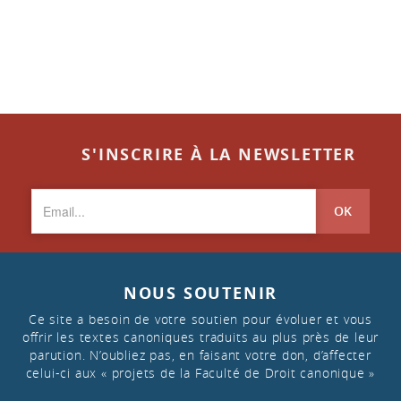
S'INSCRIRE À LA NEWSLETTER
OK
NOUS SOUTENIR
Ce site a besoin de votre soutien pour évoluer et vous
offrir les textes canoniques traduits au plus près de leur
parution. N’oubliez pas, en faisant votre don, d’affecter
celui-ci aux « projets de la Faculté de Droit canonique »