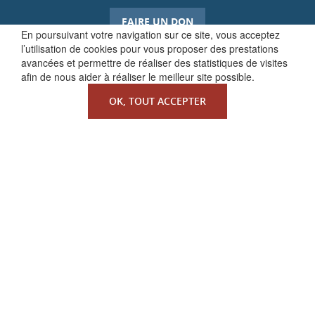
FAIRE UN DON
En poursuivant votre navigation sur ce site, vous acceptez
l’utilisation de cookies pour vous proposer des prestations
avancées et permettre de réaliser des statistiques de visites
afin de nous aider à réaliser le meilleur site possible.
OK, TOUT ACCEPTER
QUI SOMMES-NOUS ?
La Faculté de Droit canonique
Partenaires / mécènes
Liens utiles
MENTIONS LÉGALES