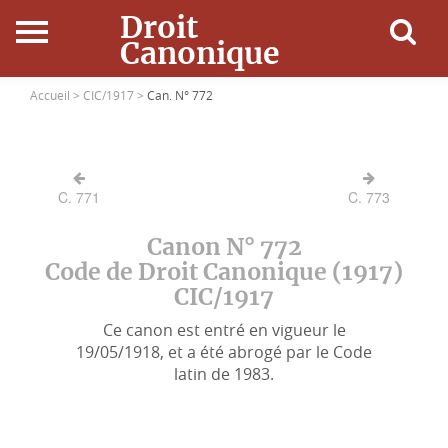
Droit
Canonique
Accueil
Accueil >
CIC/1917 >
Can. N° 772
Droit Canonique
C. 771
C. 773
Ressources
Canon N° 772
Actualités
Code de Droit Canonique (1917)
CIC/1917
Connexion
Ce canon est entré en vigueur le
19/05/1918, et a été abrogé par le Code
latin de 1983.