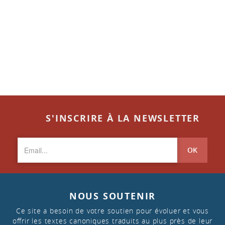
S'INSCRIRE À LA NEWSLETTER
OK
NOUS SOUTENIR
Ce site a besoin de votre soutien pour évoluer et vous
offrir les textes canoniques traduits au plus près de leur