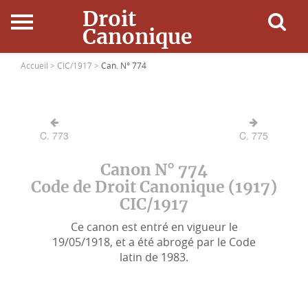
Droit
Canonique
Accueil
Accueil >
CIC/1917 >
Can. N° 774
Droit Canonique
C. 773
C. 775
Ressources
Canon N° 774
Actualités
Code de Droit Canonique (1917)
CIC/1917
Connexion
Ce canon est entré en vigueur le
19/05/1918, et a été abrogé par le Code
latin de 1983.