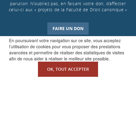
parution. N’oubliez pas, en faisant votre don, d’affecter
celui-ci aux « projets de la Faculté de Droit canonique »
FAIRE UN DON
En poursuivant votre navigation sur ce site, vous acceptez
l’utilisation de cookies pour vous proposer des prestations
avancées et permettre de réaliser des statistiques de visites
afin de nous aider à réaliser le meilleur site possible.
OK, TOUT ACCEPTER
QUI SOMMES-NOUS ?
La Faculté de Droit canonique
Partenaires / mécènes