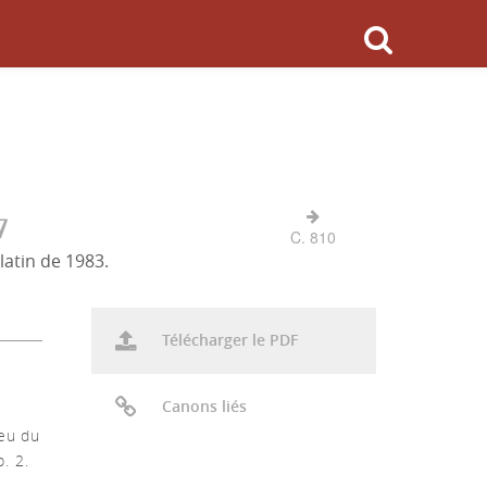
7
C. 810
latin de 1983.
Télécharger le PDF
Canons liés
feu du
. 2.