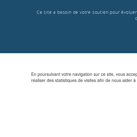
Ce site a besoin de votre soutien pour évoluer 
En poursuivant votre navigation sur ce site, vous acce
réaliser des statistiques de visites afin de nous aider à 