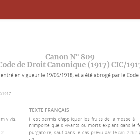
Canon N° 809
Code de Droit Canonique (1917) CIC/191
entré en vigueur le 19/05/1918, et a été abrogé par le Code 
CIC/1917
TEXTE FRANÇAIS
m vivis,
Il est permis d'appliquer les fruits de la messe à
n'importe quels vivants ou morts expiant dans le 
 2.
purgatoire, sauf dans le cas prévu par le
can. 2262
p
n2.