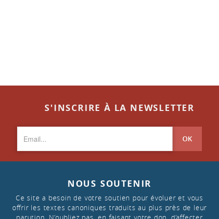
S'INSCRIRE À LA NEWSLETTER
OK
NOUS SOUTENIR
Ce site a besoin de votre soutien pour évoluer et vous
offrir les textes canoniques traduits au plus près de leur
parution. N’oubliez pas, en faisant votre don, d’affecter