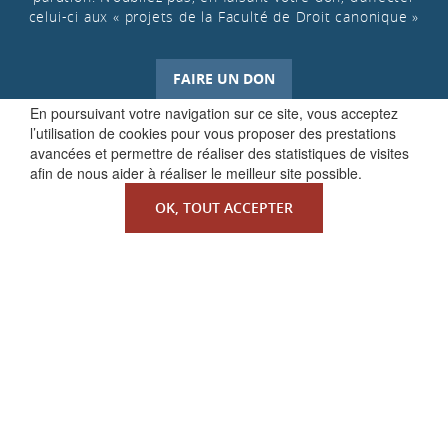
celui-ci aux « projets de la Faculté de Droit canonique »
FAIRE UN DON
En poursuivant votre navigation sur ce site, vous acceptez
l’utilisation de cookies pour vous proposer des prestations
avancées et permettre de réaliser des statistiques de visites
afin de nous aider à réaliser le meilleur site possible.
OK, TOUT ACCEPTER
QUI SOMMES-NOUS ?
La Faculté de Droit canonique
Partenaires / mécènes
Liens utiles