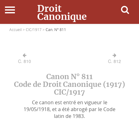
Droit
Canonique
Accueil
Accueil >
CIC/1917 >
Can. N° 811
Droit Canonique
C. 810
C. 812
Ressources
Canon N° 811
Actualités
Code de Droit Canonique (1917)
CIC/1917
Connexion
Ce canon est entré en vigueur le
19/05/1918, et a été abrogé par le Code
latin de 1983.