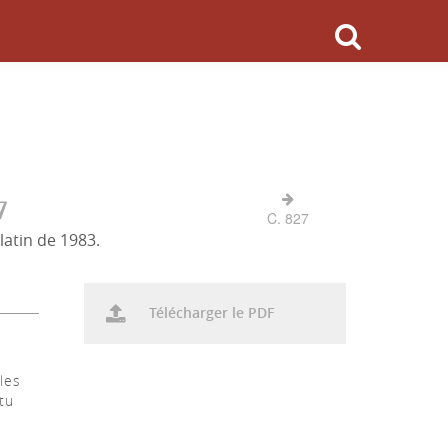
7
C. 827
latin de 1983.
Télécharger le PDF
les
tu