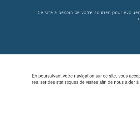
Ce site a besoin de votre soutien pour évoluer 
En poursuivant votre navigation sur ce site, vous acce
réaliser des statistiques de visites afin de nous aider à 