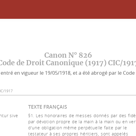
Canon N° 826
Code de Droit Canonique (1917) CIC/191
entré en vigueur le 19/05/1918, et a été abrogé par le Code 
 CIC/1917
TEXTE FRANÇAIS
ntur sive
§1. Les honoraires de messes donnés par des fidè
par dévotion propre de la main à la main ou en ver
d'une obligation même perpétuelle faite par le
testateur à ses propres héritiers, sont appelés