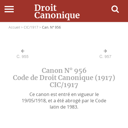
Droit
Canonique
Accueil
Accueil >
CIC/1917 >
Can. N° 956
Droit Canonique
C. 955
C. 957
Ressources
Canon N° 956
Actualités
Code de Droit Canonique (1917)
CIC/1917
Connexion
Ce canon est entré en vigueur le
19/05/1918, et a été abrogé par le Code
latin de 1983.