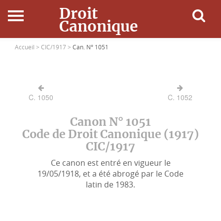
Droit
Canonique
Accueil
Accueil >
CIC/1917 >
Can. N° 1051
Droit Canonique
C. 1050
C. 1052
Ressources
Canon N° 1051
Actualités
Code de Droit Canonique (1917)
CIC/1917
Connexion
Ce canon est entré en vigueur le
19/05/1918, et a été abrogé par le Code
latin de 1983.