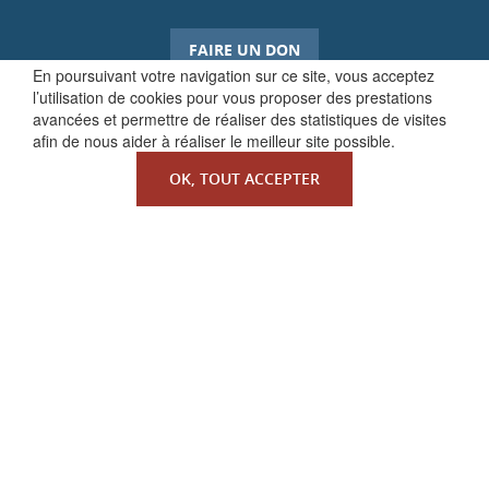
FAIRE UN DON
En poursuivant votre navigation sur ce site, vous acceptez
l’utilisation de cookies pour vous proposer des prestations
avancées et permettre de réaliser des statistiques de visites
afin de nous aider à réaliser le meilleur site possible.
OK, TOUT ACCEPTER
QUI SOMMES-NOUS ?
La Faculté de Droit canonique
Partenaires / mécènes
Liens utiles
MENTIONS LÉGALES