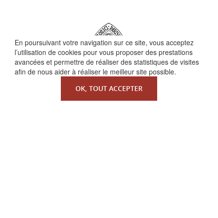
En poursuivant votre navigation sur ce site, vous acceptez
l’utilisation de cookies pour vous proposer des prestations
avancées et permettre de réaliser des statistiques de visites
afin de nous aider à réaliser le meilleur site possible.
OK, TOUT ACCEPTER
QUI SOMMES-NOUS ?
La Faculté de Droit canonique
Partenaires / mécènes
Liens utiles
MENTIONS LÉGALES