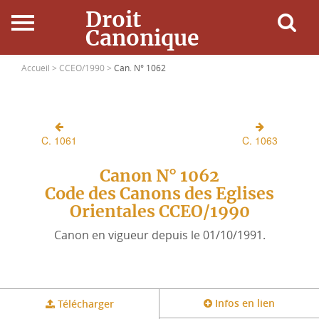
Droit
Canonique
Accueil
Accueil >
CCEO/1990 >
Can. N° 1062
Droit Canonique
C. 1061
C. 1063
Ressources
Canon N° 1062
Actualités
Code des Canons des Eglises
Orientales CCEO/1990
Connexion
Canon en vigueur depuis le 01/10/1991.
Infos en lien
Télécharger