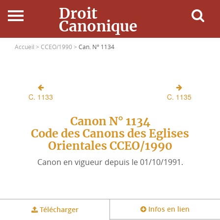
Droit
Canonique
Accueil
Accueil >
CCEO/1990 >
Can. N° 1134
Droit Canonique
C. 1133
C. 1135
Ressources
Canon N° 1134
Actualités
Code des Canons des Eglises
Orientales CCEO/1990
Connexion
Canon en vigueur depuis le 01/10/1991.
Infos en lien
Télécharger