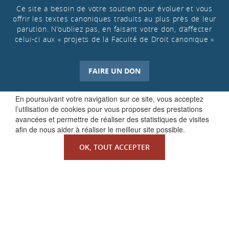
Ce site a besoin de votre soutien pour évoluer et vous
offrir les textes canoniques traduits au plus près de leur
parution. N’oubliez pas, en faisant votre don, d’affecter
celui-ci aux « projets de la Faculté de Droit canonique »
FAIRE UN DON
En poursuivant votre navigation sur ce site, vous acceptez
l’utilisation de cookies pour vous proposer des prestations
avancées et permettre de réaliser des statistiques de visites
afin de nous aider à réaliser le meilleur site possible.
OK, TOUT ACCEPTER
QUI SOMMES-NOUS ?
La Faculté de Droit canonique