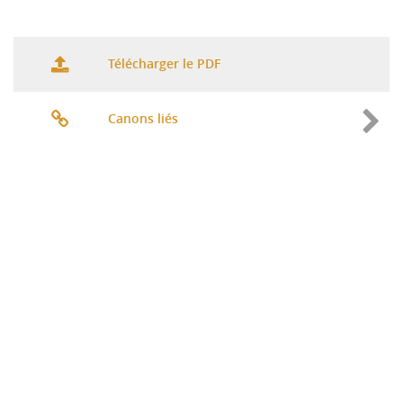
Télécharger le PDF
Canons liés