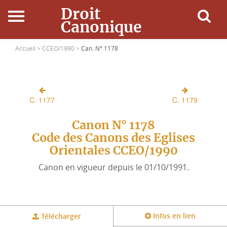
Droit
Canonique
Accueil
Accueil >
CCEO/1990 >
Can. N° 1178
Droit Canonique
C. 1177
C. 1179
Ressources
Canon N° 1178
Actualités
Code des Canons des Eglises
Orientales CCEO/1990
Connexion
Canon en vigueur depuis le 01/10/1991.
Infos en lien
Télécharger