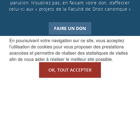
parution. N’oubliez pas, en faisant votre don, d’affecter
celui-ci aux « projets de la Faculté de Droit canonique »
FAIRE UN DON
En poursuivant votre navigation sur ce site, vous acceptez
l’utilisation de cookies pour vous proposer des prestations
avancées et permettre de réaliser des statistiques de visites
afin de nous aider à réaliser le meilleur site possible.
OK, TOUT ACCEPTER
QUI SOMMES-NOUS ?
La Faculté de Droit canonique
Partenaires / mécènes