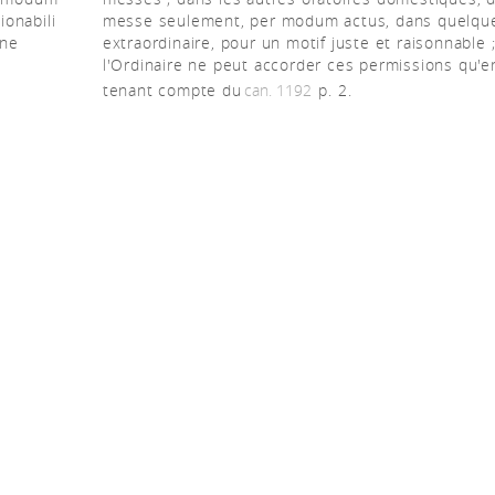
ionabili
messe seulement, per modum actus, dans quelqu
 ne
extraordinaire, pour un motif juste et raisonnable 
l'Ordinaire ne peut accorder ces permissions qu'e
tenant compte du
can. 1192
p. 2.