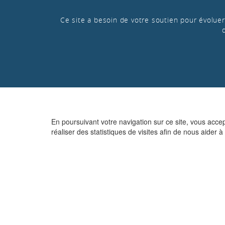
Ce site a besoin de votre soutien pour évoluer 
En poursuivant votre navigation sur ce site, vous acce
réaliser des statistiques de visites afin de nous aider à 