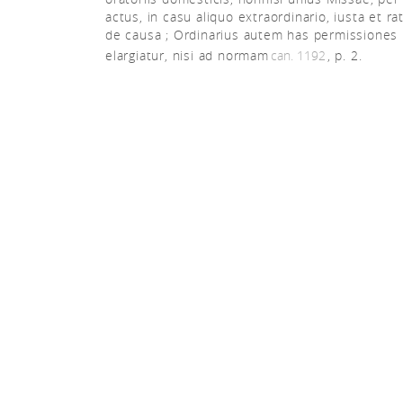
actus, in casu aliquo extraordinario, iusta et rat
de causa ; Ordinarius autem has permissiones
elargiatur, nisi ad normam
can. 1192
, p. 2.