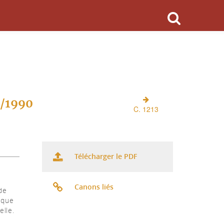
O/1990
C. 1213
Télécharger le PDF
Canons liés
de
 que
elle.