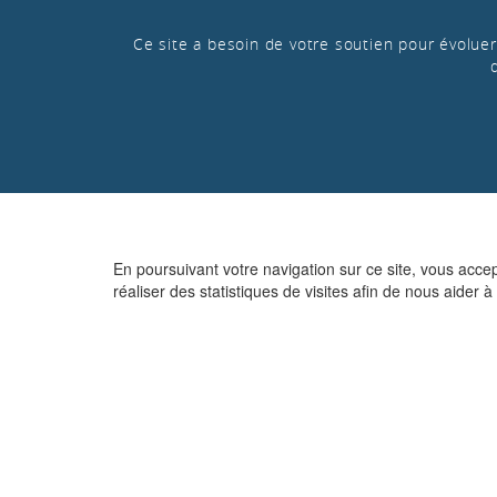
Ce site a besoin de votre soutien pour évoluer 
En poursuivant votre navigation sur ce site, vous acce
réaliser des statistiques de visites afin de nous aider à 