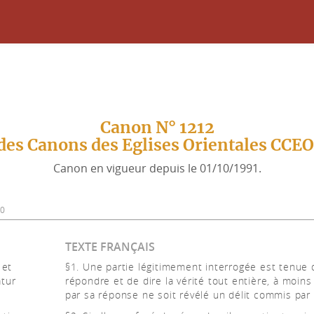
Canon N° 1212
des Canons des Eglises Orientales CCE
Canon en vigueur depuis le 01/10/1991.
90
TEXTE FRANÇAIS
 et
§1. Une partie légitimement interrogée est tenue 
atur
répondre et de dire la vérité tout entière, à moins
par sa réponse ne soit révélé un délit commis par 