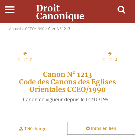
Droit
Canonique
Accueil
Accueil >
CCEO/1990 >
Can. N° 1213
Droit Canonique
C. 1212
C. 1214
Ressources
Canon N° 1213
Actualités
Code des Canons des Eglises
Orientales CCEO/1990
Connexion
Canon en vigueur depuis le 01/10/1991.
Infos en lien
Télécharger