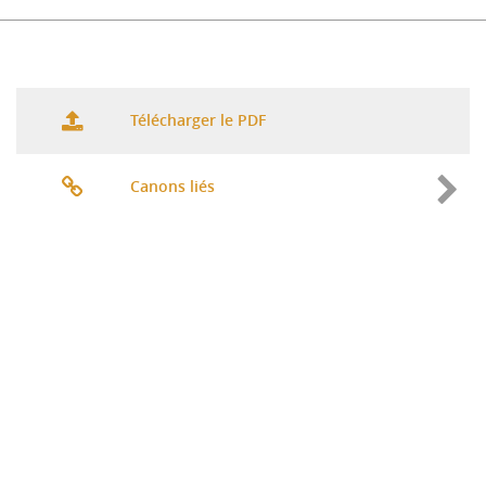
Télécharger le PDF
Canons liés