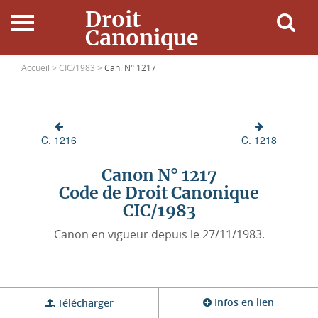
Droit
Canonique
Accueil
Accueil >
CIC/1983 >
Can. N° 1217
Droit Canonique
C. 1216
C. 1218
Ressources
Canon N° 1217
Actualités
Code de Droit Canonique
CIC/1983
Connexion
Canon en vigueur depuis le 27/11/1983.
Infos en lien
Télécharger