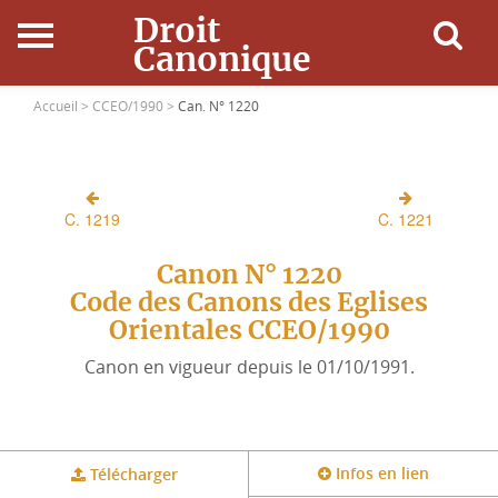
Droit
Canonique
Accueil
Accueil >
CCEO/1990 >
Can. N° 1220
Droit Canonique
C. 1219
C. 1221
Ressources
Canon N° 1220
Actualités
Code des Canons des Eglises
Orientales CCEO/1990
Connexion
Canon en vigueur depuis le 01/10/1991.
Infos en lien
Télécharger