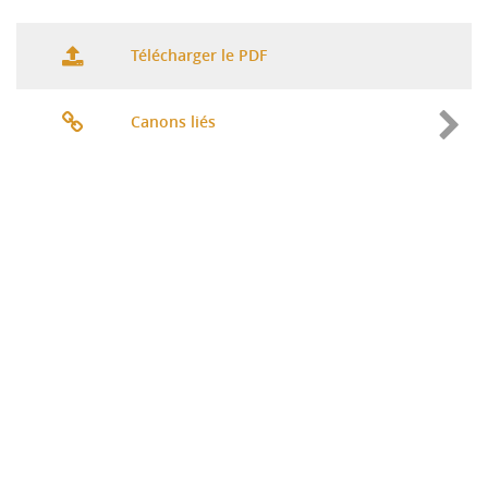
Télécharger le PDF
Canons liés