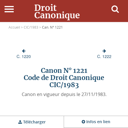
Droit
Canonique
Accueil
Accueil >
CIC/1983 >
Can. N° 1221
Droit Canonique
C. 1220
C. 1222
Ressources
Canon N° 1221
Actualités
Code de Droit Canonique
CIC/1983
Connexion
Canon en vigueur depuis le 27/11/1983.
Infos en lien
Télécharger