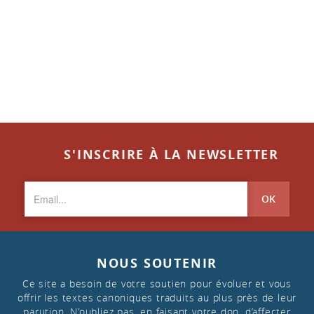
S'INSCRIRE À LA NEWSLETTER
OK
NOUS SOUTENIR
Ce site a besoin de votre soutien pour évoluer et vous
offrir les textes canoniques traduits au plus près de leur
parution. N’oubliez pas, en faisant votre don, d’affecter