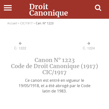
Droit
Canonique
Accueil
Accueil >
CIC/1917 >
Can. N° 1223
Droit Canonique
C. 1222
C. 1224
Ressources
Canon N° 1223
Actualités
Code de Droit Canonique (1917)
CIC/1917
Connexion
Ce canon est entré en vigueur le
19/05/1918, et a été abrogé par le Code
latin de 1983.