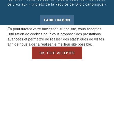
celui-ci aux « projets de la Faculté de Droit canonique »
FAIRE UN DON
En poursuivant votre navigation sur ce site, vous acceptez
l’utilisation de cookies pour vous proposer des prestations
avancées et permettre de réaliser des statistiques de visites
afin de nous aider à réaliser le meilleur site possible.
OK, TOUT ACCEPTER
QUI SOMMES-NOUS ?
La Faculté de Droit canonique
Partenaires / mécènes
Liens utiles