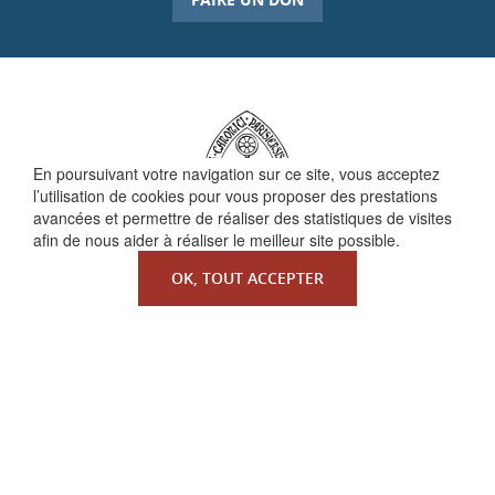
En poursuivant votre navigation sur ce site, vous acceptez
l’utilisation de cookies pour vous proposer des prestations
avancées et permettre de réaliser des statistiques de visites
afin de nous aider à réaliser le meilleur site possible.
OK, TOUT ACCEPTER
QUI SOMMES-NOUS ?
La Faculté de Droit canonique
Partenaires / mécènes
Liens utiles
MENTIONS LÉGALES