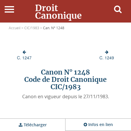
Droit
Canonique
Accueil
Accueil >
CIC/1983 >
Can. N° 1248
Droit Canonique
C. 1247
C. 1249
Ressources
Canon N° 1248
Actualités
Code de Droit Canonique
CIC/1983
Connexion
Canon en vigueur depuis le 27/11/1983.
Infos en lien
Télécharger