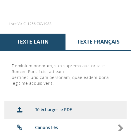
Livre V > C. 1256 CIC/1983
TEXTE LATIN
TEXTE FRANÇAIS
Dominium bonorum, sub suprema auctoritate
Romani Pontificis, ad eam
pertinet iuridicam personam, quae eadem bona
legitime acquisiverit.
Télécharger le PDF
Canons liés