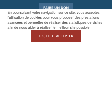
FAIRE UN DON
En poursuivant votre navigation sur ce site, vous acceptez
l’utilisation de cookies pour vous proposer des prestations
avancées et permettre de réaliser des statistiques de visites
afin de nous aider à réaliser le meilleur site possible.
OK, TOUT ACCEPTER
QUI SOMMES-NOUS ?
La Faculté de Droit canonique
Partenaires / mécènes
Liens utiles
MENTIONS LÉGALES