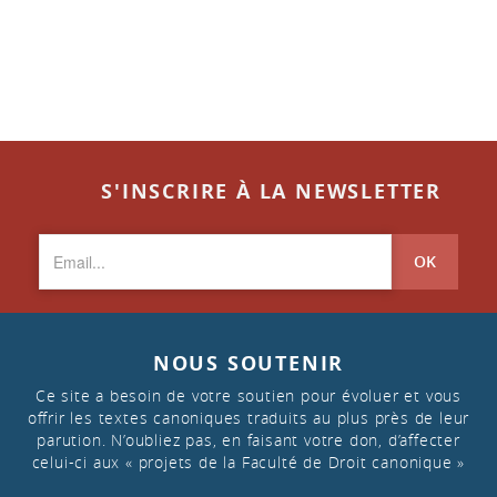
S'INSCRIRE À LA NEWSLETTER
OK
NOUS SOUTENIR
Ce site a besoin de votre soutien pour évoluer et vous
offrir les textes canoniques traduits au plus près de leur
parution. N’oubliez pas, en faisant votre don, d’affecter
celui-ci aux « projets de la Faculté de Droit canonique »