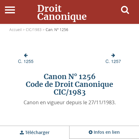
Droit
Canonique
Accueil
Accueil >
CIC/1983 >
Can. N° 1256
Droit Canonique
C. 1255
C. 1257
Ressources
Canon N° 1256
Actualités
Code de Droit Canonique
CIC/1983
Connexion
Canon en vigueur depuis le 27/11/1983.
Infos en lien
Télécharger