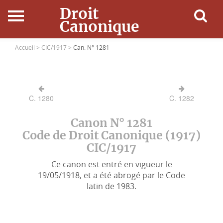
Droit
Canonique
Accueil
Accueil >
CIC/1917 >
Can. N° 1281
Droit Canonique
C. 1280
C. 1282
Ressources
Canon N° 1281
Actualités
Code de Droit Canonique (1917)
CIC/1917
Connexion
Ce canon est entré en vigueur le
19/05/1918, et a été abrogé par le Code
latin de 1983.