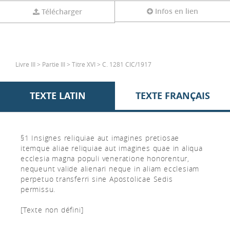
Infos en lien
Télécharger
Livre III > Partie III > Titre XVI > C. 1281 CIC/1917
TEXTE LATIN
TEXTE FRANÇAIS
§1 Insignes reliquiae aut imagines pretiosae
itemque aliae reliquiae aut imagines quae in aliqua
ecclesia magna populi veneratione honorentur,
nequeunt valide alienari neque in aliam ecclesiam
perpetuo transferri sine Apostolicae Sedis
permissu.
[Texte non défini]