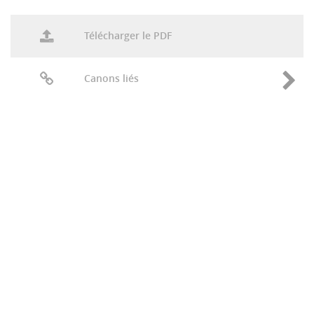
Télécharger le PDF
Canons liés