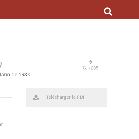
7
C. 1285
latin de 1983.
Télécharger le PDF
nt