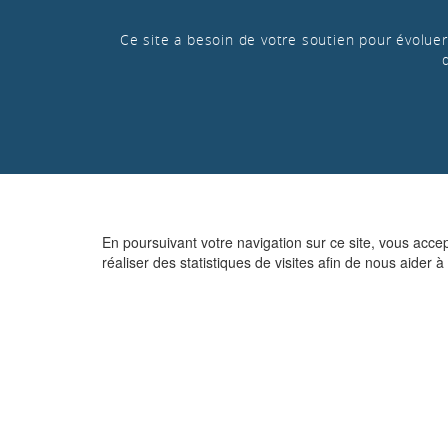
Ce site a besoin de votre soutien pour évoluer 
En poursuivant votre navigation sur ce site, vous acce
réaliser des statistiques de visites afin de nous aider à 