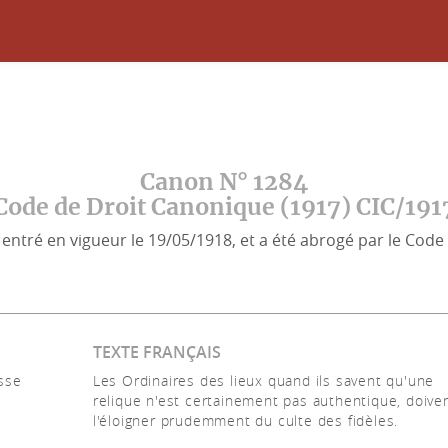
Canon N° 1284
Code de Droit Canonique (1917) CIC/191
entré en vigueur le 19/05/1918, et a été abrogé par le Code 
TEXTE FRANÇAIS
sse
Les Ordinaires des lieux quand ils savent qu'une
relique n'est certainement pas authentique, doive
l'éloigner prudemment du culte des fidèles.