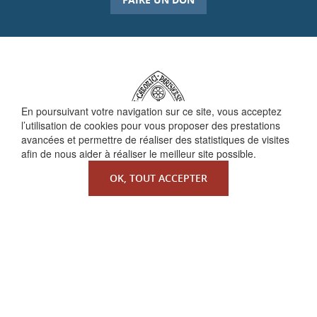
En poursuivant votre navigation sur ce site, vous acceptez
l’utilisation de cookies pour vous proposer des prestations
avancées et permettre de réaliser des statistiques de visites
afin de nous aider à réaliser le meilleur site possible.
OK, TOUT ACCEPTER
QUI SOMMES-NOUS ?
La Faculté de Droit canonique
Partenaires / mécènes
Liens utiles
MENTIONS LÉGALES