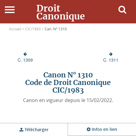
Droit
Canonique
Accueil
Accueil >
CIC/1983 >
Can. N° 1310
Droit Canonique
C. 1309
C. 1311
Ressources
Canon N° 1310
Actualités
Code de Droit Canonique
CIC/1983
Connexion
Canon en vigueur depuis le 15/02/2022.
Infos en lien
Télécharger