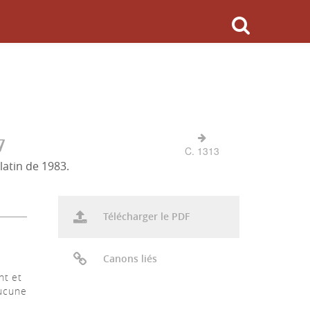
7
C. 1313
latin de 1983.
Télécharger le PDF
Canons liés
nt et
aucune