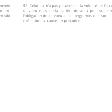
oventis,
§2. Celui qui n'a pas pouvoir sur la volonté de l'au
tionem
du voeu, mais sur la matière du voeu, peut suspe
m sibi
l'obligation de ce voeu aussi longtemps que son
exécution lui cause un préjudice.