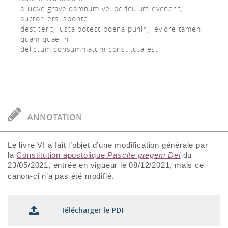
aliudve grave damnum vel periculum evenerit,
auctor, etsi sponte
destiterit, iusta potest poena puniri, leviore tamen
quam quae in
delictum consummatum constituta est.
ANNOTATION
Le livre VI a fait l’objet d’une modification générale par
la
Constitution apostolique
Pascite gregem Dei
du
23/05/2021, entrée en vigueur le 08/12/2021, mais ce
canon-ci n’a pas été modifié.
Télécharger le PDF