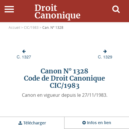
Droit
Canonique
Accueil
Accueil >
CIC/1983 >
Can. N° 1328
Droit Canonique
C. 1327
C. 1329
Ressources
Canon N° 1328
Actualités
Code de Droit Canonique
CIC/1983
Connexion
Canon en vigueur depuis le 27/11/1983.
Infos en lien
Télécharger