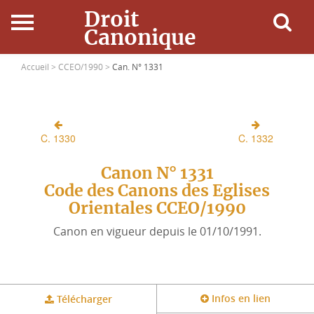
Droit
Canonique
Accueil
Accueil >
CCEO/1990 >
Can. N° 1331
Droit Canonique
C. 1330
C. 1332
Ressources
Canon N° 1331
Actualités
Code des Canons des Eglises
Orientales CCEO/1990
Connexion
Canon en vigueur depuis le 01/10/1991.
Infos en lien
Télécharger