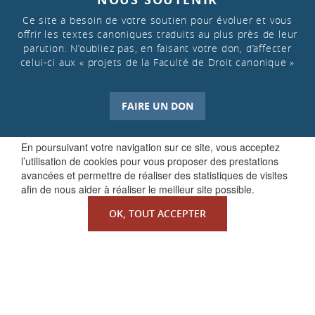
Ce site a besoin de votre soutien pour évoluer et vous
offrir les textes canoniques traduits au plus près de leur
parution. N’oubliez pas, en faisant votre don, d’affecter
celui-ci aux « projets de la Faculté de Droit canonique »
FAIRE UN DON
En poursuivant votre navigation sur ce site, vous acceptez
l’utilisation de cookies pour vous proposer des prestations
avancées et permettre de réaliser des statistiques de visites
afin de nous aider à réaliser le meilleur site possible.
OK, TOUT ACCEPTER
QUI SOMMES-NOUS ?