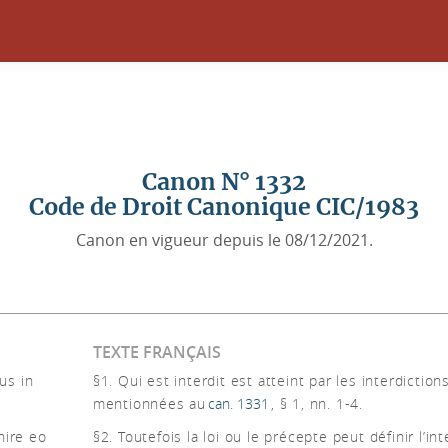
Canon N° 1332
Code de Droit Canonique CIC/1983
Canon en vigueur depuis le 08/12/2021.
TEXTE FRANÇAIS
us in
§1. Qui est interdit est atteint par les interdiction
mentionnées au
can. 1331
, § 1, nn. 1-4.
nire eo
§2. Toutefois la loi ou le précepte peut définir l’int