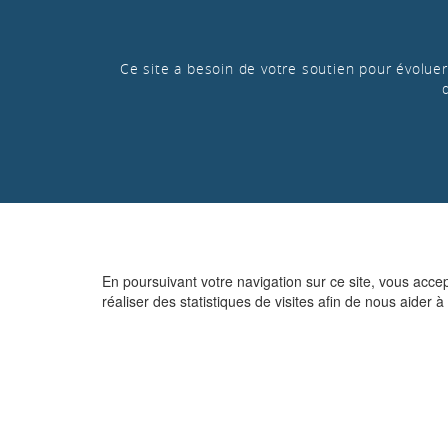
Ce site a besoin de votre soutien pour évoluer 
En poursuivant votre navigation sur ce site, vous acce
réaliser des statistiques de visites afin de nous aider à 