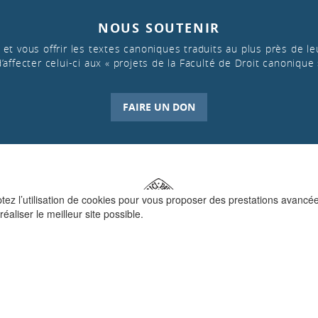
NOUS SOUTENIR
et vous offrir les textes canoniques traduits au plus près de leu
d’affecter celui-ci aux « projets de la Faculté de Droit canonique 
FAIRE UN DON
ptez l’utilisation de cookies pour vous proposer des prestations avancé
réaliser le meilleur site possible.
QUI SOMMES-NOUS ?