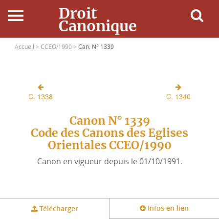
Droit
Canonique
Accueil
Accueil >
CCEO/1990 >
Can. N° 1339
Droit Canonique
C. 1338
C. 1340
Ressources
Canon N° 1339
Actualités
Code des Canons des Eglises
Orientales CCEO/1990
Connexion
Canon en vigueur depuis le 01/10/1991.
Infos en lien
Télécharger