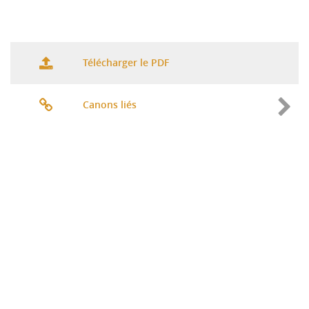
Télécharger le PDF
Canons liés