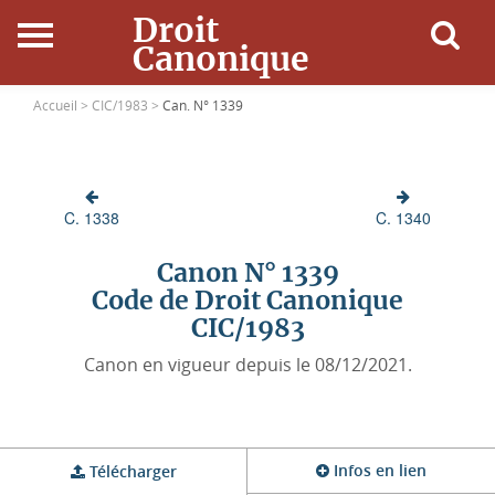
Droit
Canonique
Accueil
Accueil >
CIC/1983 >
Can. N° 1339
Droit Canonique
C. 1338
C. 1340
Ressources
Canon N° 1339
Actualités
Code de Droit Canonique
CIC/1983
Connexion
Canon en vigueur depuis le 08/12/2021.
Infos en lien
Télécharger