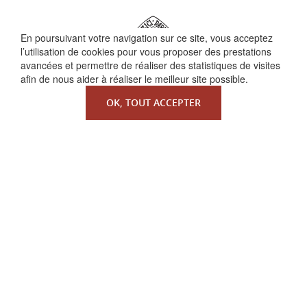
En poursuivant votre navigation sur ce site, vous acceptez
l’utilisation de cookies pour vous proposer des prestations
avancées et permettre de réaliser des statistiques de visites
afin de nous aider à réaliser le meilleur site possible.
OK, TOUT ACCEPTER
QUI SOMMES-NOUS ?
La Faculté de Droit canonique
Partenaires / mécènes
Liens utiles
MENTIONS LÉGALES