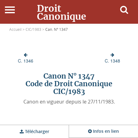
Droit
Canonique
Accueil
Accueil >
CIC/1983 >
Can. N° 1347
Droit Canonique
C. 1346
C. 1348
Ressources
Canon N° 1347
Actualités
Code de Droit Canonique
CIC/1983
Connexion
Canon en vigueur depuis le 27/11/1983.
Infos en lien
Télécharger