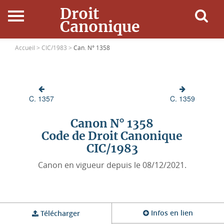
Droit
Canonique
Accueil
Accueil >
CIC/1983 >
Can. N° 1358
Droit Canonique
C. 1357
C. 1359
Ressources
Canon N° 1358
Actualités
Code de Droit Canonique
CIC/1983
Connexion
Canon en vigueur depuis le 08/12/2021.
Infos en lien
Télécharger