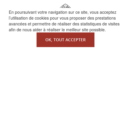
En poursuivant votre navigation sur ce site, vous acceptez
l’utilisation de cookies pour vous proposer des prestations
avancées et permettre de réaliser des statistiques de visites
afin de nous aider à réaliser le meilleur site possible.
OK, TOUT ACCEPTER
QUI SOMMES-NOUS ?
La Faculté de Droit canonique
Partenaires / mécènes
Liens utiles
MENTIONS LÉGALES