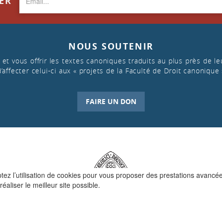
TER
NOUS SOUTENIR
et vous offrir les textes canoniques traduits au plus près de leu
d’affecter celui-ci aux « projets de la Faculté de Droit canonique 
FAIRE UN DON
ptez l’utilisation de cookies pour vous proposer des prestations avancé
réaliser le meilleur site possible.