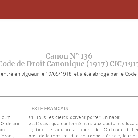
Canon N° 136
Code de Droit Canonique (1917) CIC/191
entré en vigueur le 19/05/1918, et a été abrogé par le Code 
TEXTE FRANÇAIS
ticum,
§1. Tous les clercs doivent porter un habit
Ordinarii
ecclésiastique conformément aux coutumes local
nam
légitimes et aux prescriptions de l'Ordinaire du lie
ferant,
port de la tonsure, dite couronne cléricale, leur es