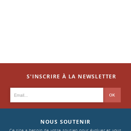
S'INSCRIRE À LA NEWSLETTER
OK
NOUS SOUTENIR
Ce site a besoin de votre soutien pour évoluer et vous