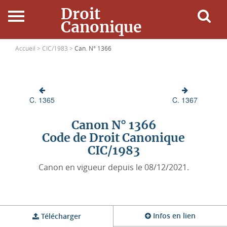
Droit
Canonique
Accueil
Accueil >
CIC/1983 >
Can. N° 1366
Droit Canonique
C. 1365
C. 1367
Ressources
Canon N° 1366
Actualités
Code de Droit Canonique
CIC/1983
Connexion
Canon en vigueur depuis le 08/12/2021.
Infos en lien
Télécharger