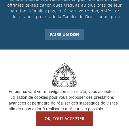
offrir les textes canoniques traduits au plus près de leur
parution. N’oubliez pas, en faisant votre don, d’affecter
celui-ci aux « projets de la Faculté de Droit canonique »
FAIRE UN DON
En poursuivant votre navigation sur ce site, vous acceptez
l’utilisation de cookies pour vous proposer des prestations
avancées et permettre de réaliser des statistiques de visites
afin de nous aider à réaliser le meilleur site possible.
QUI SOMMES-NOUS ?
OK, TOUT ACCEPTER
La Faculté de Droit canonique