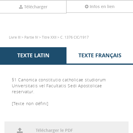
Infos en lien
Télécharger
Livre III > Partie IV > Titre XXII > C. 1376 CIC/1917
TEXTE LATIN
TEXTE FRANÇAIS
§1 Canonica constitutio catholicae studiorum
Universitatis vel Facultatis Sedi Apostolicae
reservatur.
[Texte non défini]
Télécharger le PDF