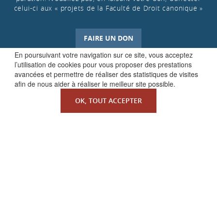
celui-ci aux « projets de la Faculté de Droit canonique »
FAIRE UN DON
En poursuivant votre navigation sur ce site, vous acceptez
l’utilisation de cookies pour vous proposer des prestations
avancées et permettre de réaliser des statistiques de visites
afin de nous aider à réaliser le meilleur site possible.
OK, TOUT ACCEPTER
QUI SOMMES-NOUS ?
La Faculté de Droit canonique
Partenaires / mécènes
Liens utiles