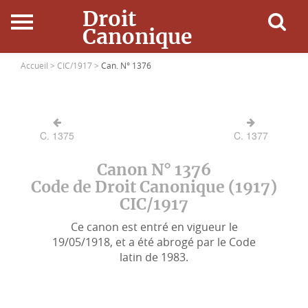
Droit
Canonique
Accueil
Accueil >
CIC/1917 >
Can. N° 1376
Droit Canonique
C. 1375
C. 1377
Ressources
Canon N° 1376
Actualités
Code de Droit Canonique (1917)
CIC/1917
Connexion
Ce canon est entré en vigueur le
19/05/1918, et a été abrogé par le Code
latin de 1983.