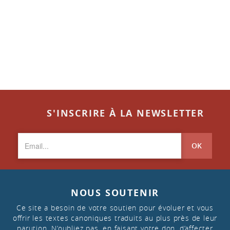
S'INSCRIRE À LA NEWSLETTER
OK
NOUS SOUTENIR
Ce site a besoin de votre soutien pour évoluer et vous
offrir les textes canoniques traduits au plus près de leur
parution. N’oubliez pas, en faisant votre don, d’affecter