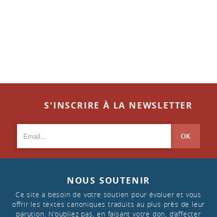
S'INSCRIRE À LA NEWSLETTER
OK
NOUS SOUTENIR
Ce site a besoin de votre soutien pour évoluer et vous
offrir les textes canoniques traduits au plus près de leur
parution. N’oubliez pas, en faisant votre don, d’affecter