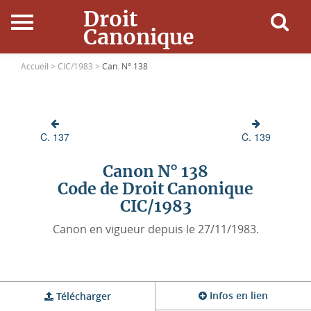
Droit
Canonique
Accueil
Accueil >
CIC/1983 >
Can. N° 138
Droit Canonique
C. 137
C. 139
Ressources
Canon N° 138
Actualités
Code de Droit Canonique
CIC/1983
Connexion
Canon en vigueur depuis le 27/11/1983.
Infos en lien
Télécharger