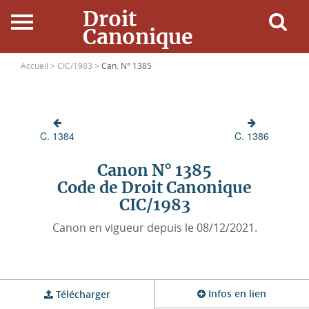
Droit
Canonique
Accueil
Accueil >
CIC/1983 >
Can. N° 1385
Droit Canonique
C. 1384
C. 1386
Ressources
Canon N° 1385
Actualités
Code de Droit Canonique
CIC/1983
Connexion
Canon en vigueur depuis le 08/12/2021.
Infos en lien
Télécharger