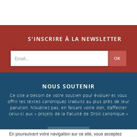
S'INSCRIRE À LA NEWSLETTER
OK
NOUS SOUTENIR
Ce site a besoin de votre soutien pour évoluer et vous
offrir les textes canoniques traduits au plus près de leur
parution. N’oubliez pas, en faisant votre don, d’affecter
celui-ci aux « projets de la Faculté de Droit canonique »
FAIRE UN DON
En poursuivant votre navigation sur ce site, vous acceptez