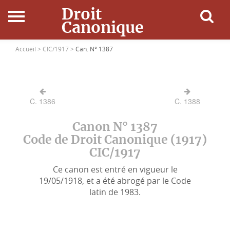
Droit
Canonique
Accueil
Accueil >
CIC/1917 >
Can. N° 1387
Droit Canonique
C. 1386
C. 1388
Ressources
Canon N° 1387
Actualités
Code de Droit Canonique (1917)
CIC/1917
Connexion
Ce canon est entré en vigueur le
19/05/1918, et a été abrogé par le Code
latin de 1983.