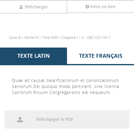
Infos en lien
Télécharger
Livre III > Partie IV > Titre XXIII > Chapitre I > C. 1387 CIC/1917
TEXTE LATIN
TEXTE FRANÇAIS
Quae ad causas beatificationum et canonizationum
Servorum Dei quoquo modo pertinent, sine licentia
Sacrorum Rituum Congregationis edi nequeunt.
Télécharger le PDF