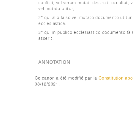
conficit, vel verum mutat, destruit, occultat, v
vel mutato utitur;
2° qui alio falso vel mutato documento utitur 
ecclesiastica;
3° qui in publico ecclesiastico documento fa
asserit.
ANNOTATION
Ce canon a été modifié par la
Constitution ap
08/12/2021.