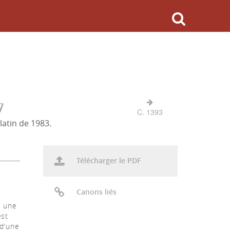
7
C. 1393
latin de 1983.
Télécharger le PDF
Canons liés
s une
est
 d'une