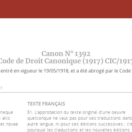
Canon N° 1392
Code de Droit Canonique (1917) CIC/191
entré en vigueur le 19/05/1918, et a été abrogé par le Code 
17
TEXTE FRANÇAIS
, neque
§1. L'approbation du texte original d'une oeuvre
aliis
quelconque ne vaut pas pour ses traductions dan
 et novae
autre langue, ni pour ses éditions successives ; c'
pourquoi les traductions et les nouvelles éditions