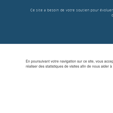
Ce site a besoin de votre soutien pour évoluer 
En poursuivant votre navigation sur ce site, vous acce
réaliser des statistiques de visites afin de nous aider à 