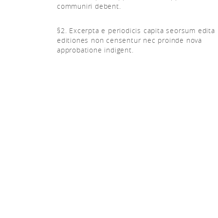
communiri debent.
§2. Excerpta e periodicis capita seorsum edita
editiones non censentur nec proinde nova
approbatione indigent.