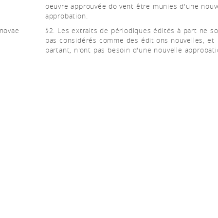
oeuvre approuvée doivent être munies d'une nouv
approbation.
 novae
§2. Les extraits de périodiques édités à part ne s
pas considérés comme des éditions nouvelles, et
partant, n'ont pas besoin d'une nouvelle approbati