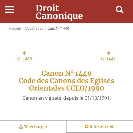
Droit
Canonique
Accueil
Accueil >
CCEO/1990 >
Can. N° 1440
Droit Canonique
C. 1439
C. 1441
Ressources
Canon N° 1440
Actualités
Code des Canons des Eglises
Orientales CCEO/1990
Connexion
Canon en vigueur depuis le 01/10/1991.
Infos en lien
Télécharger